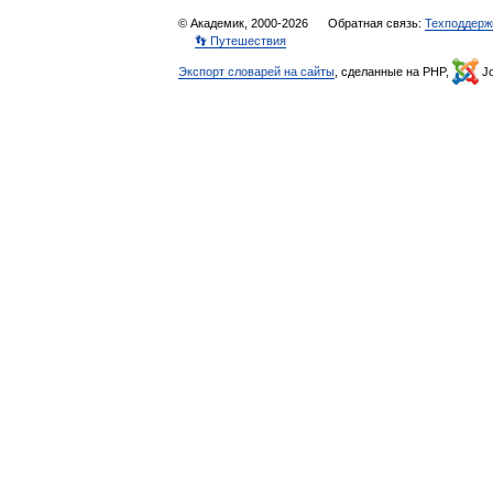
© Академик, 2000-2026
Обратная связь:
Техподдерж
👣 Путешествия
Экспорт словарей на сайты
, сделанные на PHP,
Jo