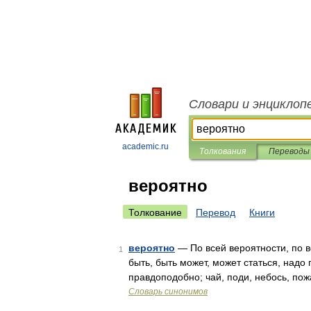
Словари и энциклоп
academic.ru
Толкования
Переводы
вероятно
Толкование
Перевод
Книги
вероятно
— По всей вероятности, по в
1
быть, быть может, может статься, надо 
правдоподобно; чай, поди, небось, пож
Словарь синонимов