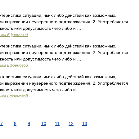
теристика ситуации, чьих либо действий как возможных,
 при выражении неуверенного подтверждения. 2. Употребляется
ность или допустимость чего либо и …
зыка Ефремовой
теристика ситуации, чьих либо действий как возможных,
 при выражении неуверенного подтверждения. 2. Употребляется
ность или допустимость чего либо и …
зыка Ефремовой
теристика ситуации, чьих либо действий как возможных,
 при выражении неуверенного подтверждения. 2. Употребляется
ность или допустимость чего либо и …
зыка Ефремовой
7
8
9
10
11
12
13